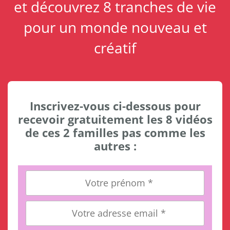
et découvrez 8 tranches de vie
pour un monde nouveau et
créatif
Inscrivez-vous ci-dessous pour
recevoir gratuitement les 8 vidéos
de ces 2 familles pas comme les
autres :